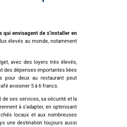
 qui envisagent de s’installer en
s plus élevés au monde, notamment
et, avec des loyers très élevés,
nt des dépenses importantes liées
pas pour deux au restaurant peut
fé avoisiner 5 à 6 francs.
é de ses services, sa sécurité et la
ennent à s’adapter, en optimisant
archés locaux et aux nombreuses
pays une destination toujours aussi