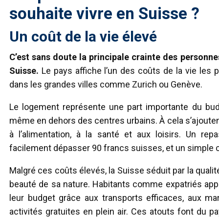
souhaite vivre en Suisse ?
Un coût de la vie élevé
C’est sans doute la principale crainte des personnes
Suisse.
Le pays affiche l’un des coûts de la vie le
dans les grandes villes comme Zurich ou Genève.
Le logement représente une part importante du budg
même en dehors des centres urbains. À cela s’ajoute
à l’alimentation, à la santé et aux loisirs. Un re
facilement dépasser 90 francs suisses, et un simple ca
Malgré ces coûts élevés, la Suisse séduit par la qualit
beauté de sa nature. Habitants comme expatriés appr
leur budget grâce aux transports efficaces, aux m
activités gratuites en plein air. Ces atouts font du 