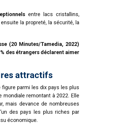
eptionnels
entre
lacs cristallins,
suite la propreté, la sécurité, la
sse (20 Minutes/Tamedia, 2022)
 % des étrangers déclarent aimer
res attractifs
e figure parmi les dix pays les plus
 mondiale remontant à 2022. Elle
our, mais devance de nombreuses
un des pays les plus riches par
 tissu économique.