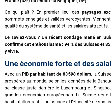
France (33ᵉ) ou encore la Belgique (14ᵉ).
Ce qui plaît ? En premier lieu, ces
paysages exc
sommets enneigés et vallées verdoyantes. Viennent en
qualité du système de santé et les salaires attractifs.
Le saviez-vous ? Un récent sondage mené en Sui
confirme cet enthousiasme : 94 % des Suisses et 85
y vivre.
Une économie forte et des salai
Avec un
PIB par habitant de 83 598 dollars
, la Suiss
prospères au monde, selon les données de la Banque
se classe juste derrière le Luxembourg et Singap
grandes économies européennes. La Suisse reste l’
habitant, illustrant la puissance et l’efficacité de son