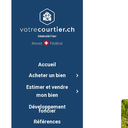
Accueil
Acheter un bien
Estimer et vendre
mon bien
Développement
foncier
Références