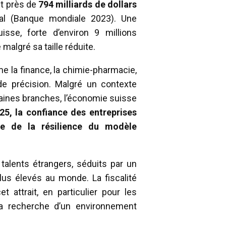
ait près de
794 milliards de dollars
ial (Banque mondiale 2023). Une
sse, forte d’environ 9 millions
algré sa taille réduite.
 la finance, la chimie-pharmacie,
e de précision. Malgré un contexte
taines branches, l’économie suisse
25, la confiance des entreprises
ve de la résilience du modèle
alents étrangers, séduits par un
lus élevés au monde. La fiscalité
 attrait, en particulier pour les
la recherche d’un environnement