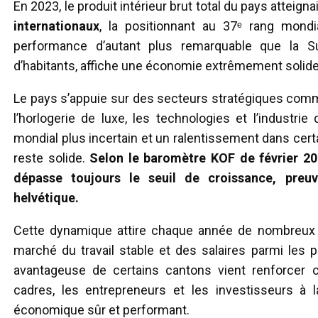
En 2023, le produit intérieur brut total du pays atteign
internationaux
, la positionnant au 37ᵉ rang mond
performance d’autant plus remarquable que la Sui
d’habitants, affiche une économie extrêmement solide m
Le pays s’appuie sur des secteurs stratégiques comme
l’horlogerie de luxe, les technologies et l’industri
mondial plus incertain et un ralentissement dans cer
reste solide.
Selon le baromètre KOF de février 20
dépasse toujours le seuil de croissance, preu
helvétique.
Cette dynamique attire chaque année de nombreux t
marché du travail stable et des salaires parmi les p
avantageuse de certains cantons vient renforcer cet
cadres, les entrepreneurs et les investisseurs à 
économique sûr et performant.