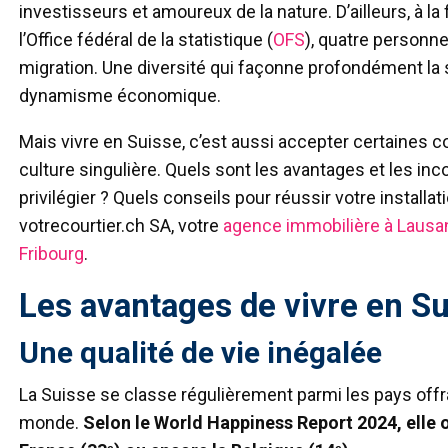
investisseurs et amoureux de la nature. D’ailleurs, à la
l’Office fédéral de la statistique (
OFS
), quatre personne
migration. Une diversité qui façonne profondément la 
dynamisme économique.
Mais vivre en Suisse, c’est aussi accepter certaines c
culture singulière. Quels sont les avantages et les inc
privilégier ? Quels conseils pour réussir votre install
votrecourtier.ch SA, votre
agence immobilière à Laus
Fribourg
.
Les avantages de vivre en S
Une qualité de vie inégalée
La Suisse se classe régulièrement parmi les pays offran
monde.
Selon le World Happiness Report 2024, elle o