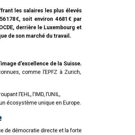
rant les salaires les plus élevés
 178 €, soit environ 4 681 € par
l’OCDE, derrière le Luxembourg et
ique de son marché du travail.
l’image d’excellence de la Suisse.
econnues, comme l’EPFZ à Zurich,
upant l’EHL, l’IMD, l’UNIL,
nt un écosystème unique en Europe.
e
e de démocratie directe et la forte