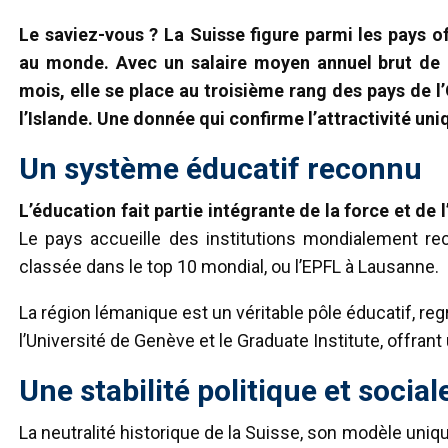
Le saviez-vous ? La Suisse figure parmi les pays off
au monde. Avec un salaire moyen annuel brut de 56
mois, elle se place au troisième rang des pays de 
l’Islande. Une donnée qui confirme l’attractivité un
Un système éducatif reconnu
L’éducation fait partie intégrante de la force et de 
Le pays accueille des institutions mondialement r
classée dans le top 10 mondial, ou l’EPFL à Lausanne.
La région lémanique est un véritable pôle éducatif, regro
l’Université de Genève et le Graduate Institute, offra
Une stabilité politique et social
La neutralité historique de la Suisse, son modèle uniqu