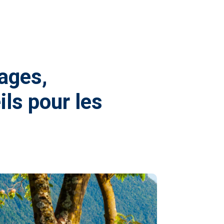
tages,
ls pour les