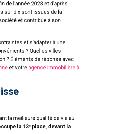
 fin de l’année 2023 et d’après
s sur dix sont issues de la
société et contribue à son
ontraintes et s’adapter à une
onvénients ? Quelles villes
ation ? Éléments de réponse avec
anne
et votre
agence immobilière à
uisse
t la meilleure qualité de vie au
ccupe la 13ᵉ place, devant la