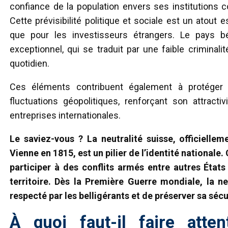
confiance de la population envers ses institutions co
Cette prévisibilité politique et sociale est un atout e
que pour les investisseurs étrangers. Le pays bé
exceptionnel, qui se traduit par une faible criminali
quotidien.
Ces éléments contribuent également à protéger
fluctuations géopolitiques, renforçant son attract
entreprises internationales.
Le saviez-vous ? La neutralité suisse, officielle
Vienne en 1815, est un pilier de l’identité nationale. 
participer à des conflits armés entre autres États e
territoire. Dès la Première Guerre mondiale, la ne
respecté par les belligérants et de préserver sa sécu
À quoi faut-il faire atten