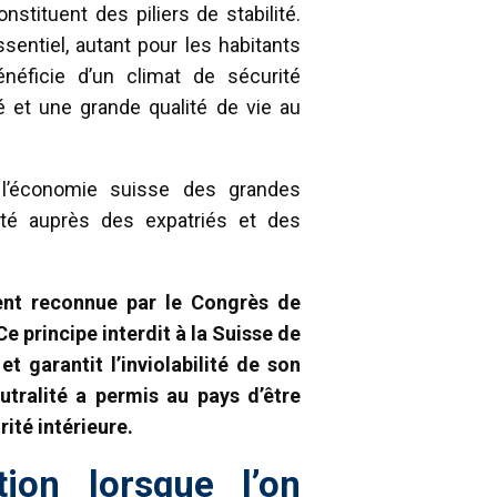
nstituent des piliers de stabilité.
ssentiel, autant pour les habitants
néficie d’un climat de sécurité
té et une grande qualité de vie au
 l’économie suisse des grandes
ivité auprès des expatriés et des
ment reconnue par le Congrès de
Ce principe interdit à la Suisse de
t garantit l’inviolabilité de son
utralité a permis au pays d’être
rité intérieure.
tion lorsque l’on