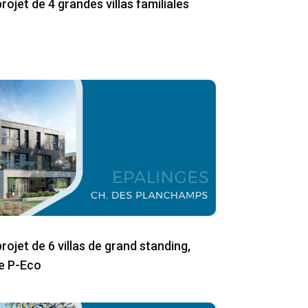
ojet de 4 grandes villas familiales
ojet de 6 villas de grand standing,
e P-Eco