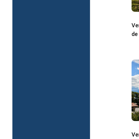
Ve
de 
Ve