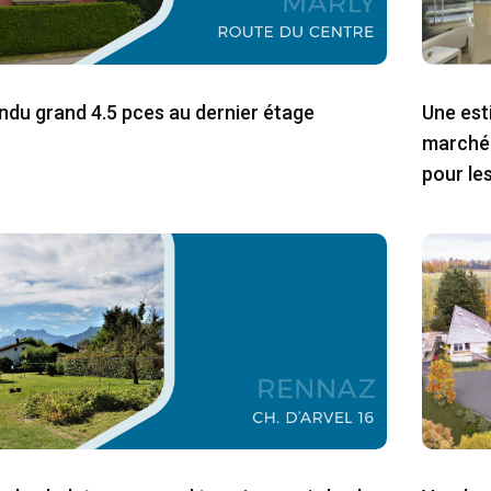
ndu grand 4.5 pces au dernier étage
Une esti
marché 
pour le