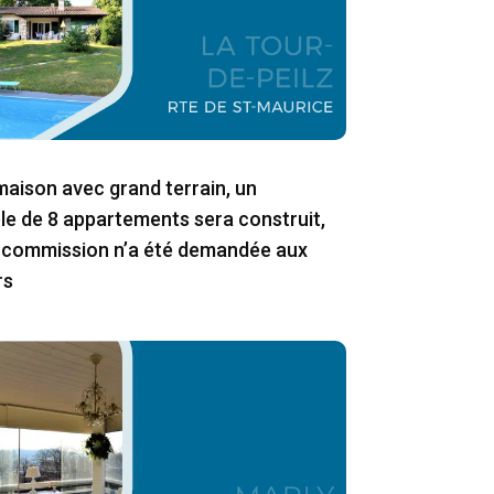
aison avec grand terrain, un
e de 8 appartements sera construit,
commission n’a été demandée aux
rs