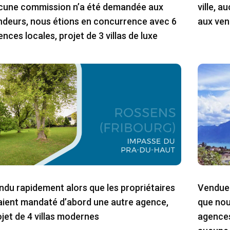
cune commission n’a été demandée aux
ville, 
ndeurs, nous étions en concurrence avec 6
aux ven
nces locales, projet de 3 villas de luxe
ndu rapidement alors que les propriétaires
Vendue 
aient mandaté d’abord une autre agence,
que nou
ojet de 4 villas modernes
agences 