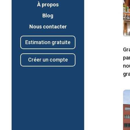
À propos
Blog
Nous contacter
Estimation gratuite
Gr
pa
Créer un compte
no
gr