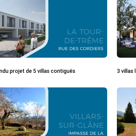
ndu projet de 5 villas contiguës
3 villas