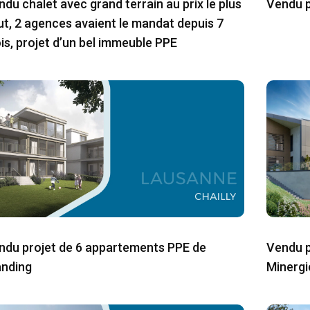
ndu chalet avec grand terrain au prix le plus
Vendu pr
ut, 2 agences avaient le mandat depuis 7
is, projet d’un bel immeuble PPE
ndu projet de 6 appartements PPE de
Vendu pr
anding
Minergi