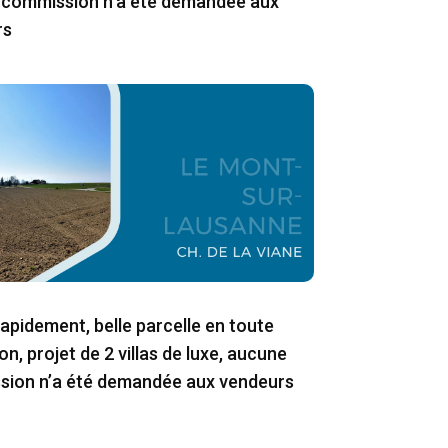
commission n’a été demandée aux
rs
apidement, belle parcelle en toute
on, projet de 2 villas de luxe, aucune
ion n’a été demandée aux vendeurs