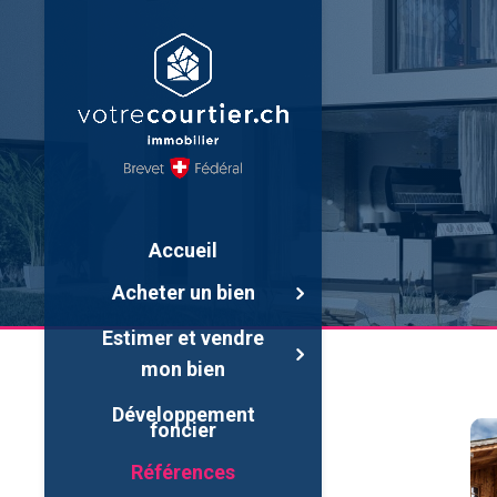
Accueil
Acheter un bien
Estimer et vendre
mon bien
Développement
foncier
Références