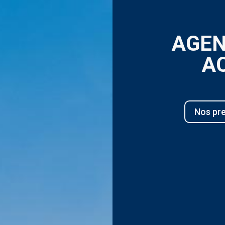
AGEN
AC
Nos pre