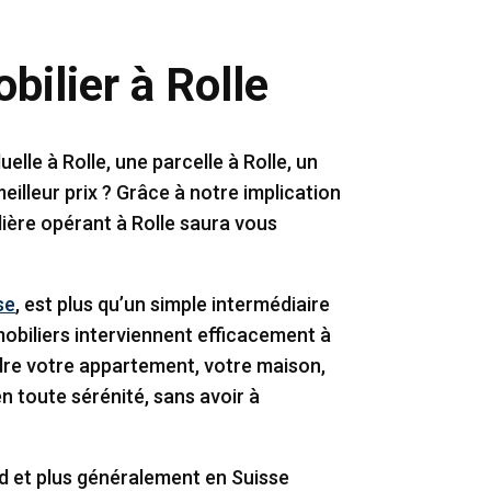
bilier à Rolle
lle à Rolle, une parcelle à Rolle, un
eilleur prix ? Grâce à notre implication
lière opérant à Rolle saura vous
se
, est plus qu’un simple intermédiaire
obiliers interviennent efficacement à
re votre appartement, votre maison,
 en toute sérénité, sans avoir à
ud et plus généralement en Suisse