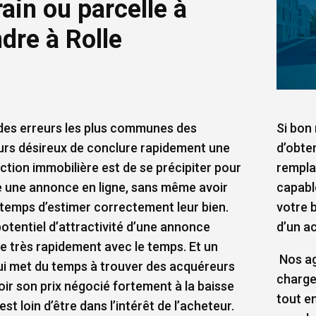
rain ou parcelle à
dre à Rolle
des erreurs les plus communes des
Si bon
rs désireux de conclure rapidement une
d’obten
ction immobilière est de se précipiter pour
remplac
 une annonce en ligne, sans même avoir
capabl
e temps d’estimer correctement leur bien.
votre 
 potentiel d’attractivité d’une annonce
d’un a
e très rapidement avec le temps. Et un
Nos ag
ui met du temps à trouver des acquéreurs
charge
oir son prix négocié fortement à la baisse
tout e
est loin d’être dans l’intérêt de l’acheteur.