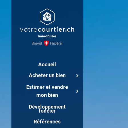
Accueil
Acheter un bien
Estimer et vendre
mon bien
Développement
foncier
Références