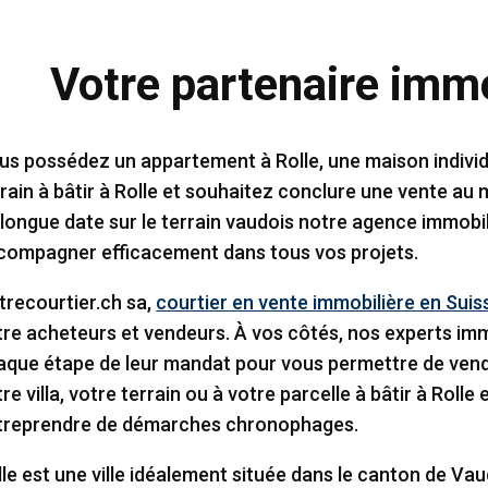
Votre partenaire immo
us possédez un appartement à Rolle, une maison individue
rain à bâtir à Rolle et souhaitez conclure une vente au m
 longue date sur le terrain vaudois notre agence immobi
compagner efficacement dans tous vos projets.
trecourtier.ch sa,
courtier en vente immobilière en Suis
tre acheteurs et vendeurs. À vos côtés, nos experts imm
aque étape de leur mandat pour vous permettre de vend
re villa, votre terrain ou à votre parcelle à bâtir à Rolle
treprendre de démarches chronophages.
lle est une ville idéalement située dans le canton de Va