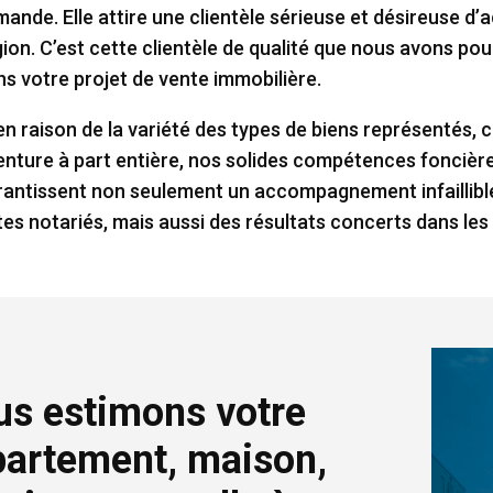
mande. Elle attire une clientèle sérieuse et désireuse d’
gion. C’est cette clientèle de qualité que nous avons po
ns votre projet de vente immobilière.
 en raison de la variété des types de biens représentés, 
enture à part entière, nos solides compétences foncières
rantissent non seulement un accompagnement infaillible 
tes notariés, mais aussi des résultats concerts dans les 
s estimons votre
artement, maison,