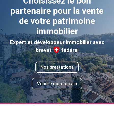
Choisissez le bon
partenaire pour la vente
de votre patrimoine
immobilier
Expert et développeur immobilier avec
brevet
fédéral
Nos prestations
Vendre mon terrain