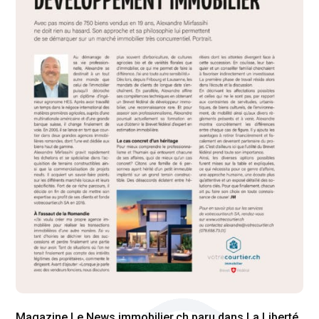
Magazine Le News immobilier.ch paru dans La Liberté