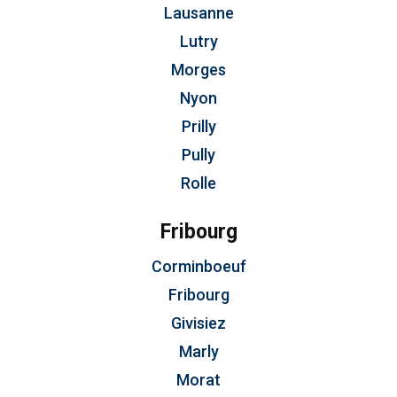
Lausanne
Lutry
Morges
Nyon
Prilly
Pully
Rolle
Fribourg
Corminboeuf
Fribourg
Givisiez
Marly
Morat