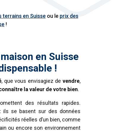
s terrains en Suisse
ou le
prix des
se
!
 maison en Suisse
ndispensable !
é
, que vous envisagiez de
vendre
,
onnaître la valeur de votre bien
.
omettent des résultats rapides.
 : ils se basent sur des données
cificités réelles d’un bien, comme
terrain ou encore son environnement