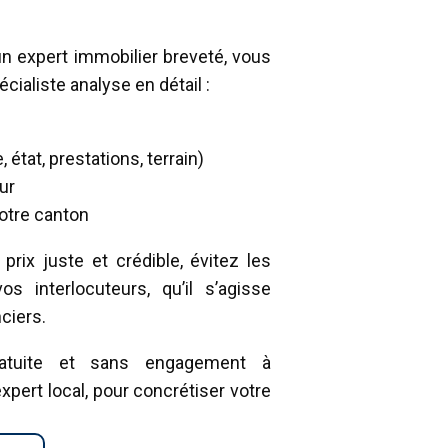
 un expert immobilier breveté, vous
cialiste analyse en détail :
état, prestations, terrain)
ur
otre canton
rix juste et crédible, évitez les
s interlocuteurs, qu’il s’agisse
ciers.
ratuite et sans engagement à
pert local, pour concrétiser votre