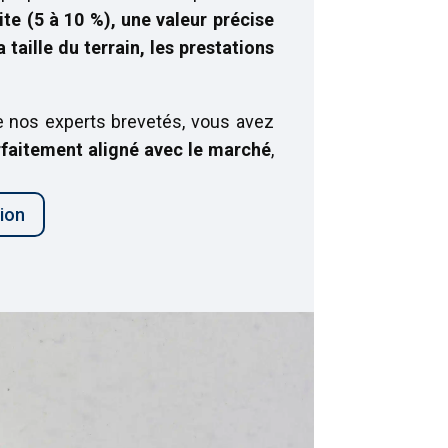
ite (5 à 10 %), une valeur précise
 taille du terrain, les prestations
e nos experts brevetés, vous avez
arfaitement aligné avec le marché
,
ion