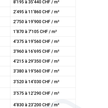
8’195 à 35’440 CHF / m²
2’495 à 11’860 CHF / m²
2’750 à 19’900 CHF / m²
1’870 à 7’105 CHF / m²
4’375 à 19’560 CHF / m²
3’960 à 16’695 CHF / m²
4’215 à 29’350 CHF / m²
3’380 à 19’560 CHF / m²
3’520 à 14’030 CHF / m²
3’575 à 12’290 CHF / m²
4’830 à 23’200 CHF / m²