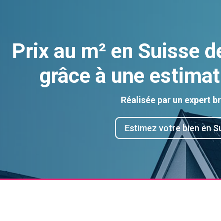
Prix au m² en Suisse d
grâce à une estimat
Réalisée par un expert b
Estimez votre bien en S