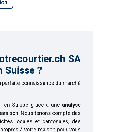
ion
otrecourtier.ch SA
n Suisse ?
sa parfaite connaissance du marché
son en Suisse grâce à une
analyse
mparaison. Nous tenons compte des
icités locales et cantonales, des
 propres à votre maison pour vous