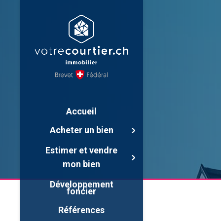
Accueil
Acheter un bien
Estimer et vendre
mon bien
Développement
foncier
Références