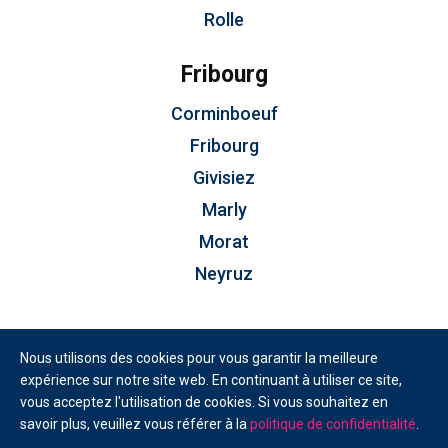
Rolle
Fribourg
Corminboeuf
Fribourg
Givisiez
Marly
Morat
Neyruz
Nous utilisons des cookies pour vous garantir la meilleure
expérience sur notre site web. En continuant à utiliser ce site,
Conditions générales d’utilisation
vous acceptez l'utilisation de cookies. Si vous souhaitez en
Copyright © 2026 votrecourtier.ch SA
savoir plus, veuillez vous référer à la
politique de confidentialité
.
Tous droits réservés