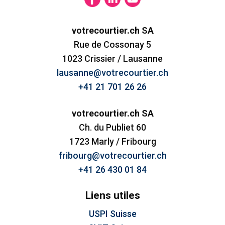
votrecourtier.ch SA
Rue de Cossonay 5
1023 Crissier / Lausanne
lausanne@votrecourtier.ch
+41 21 701 26 26
votrecourtier.ch SA
Ch. du Publiet 60
1723 Marly / Fribourg
fribourg@votrecourtier.ch
+41 26 430 01 84
Liens utiles
USPI Suisse