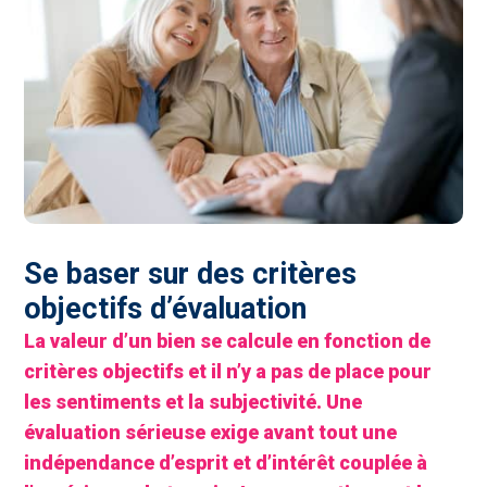
Se baser sur des critères
objectifs d’évaluation
La valeur d’un bien se calcule en fonction de
critères objectifs et il n’y a pas de place pour
les sentiments et la subjectivité. Une
évaluation sérieuse exige avant tout une
indépendance d’esprit et d’intérêt couplée à